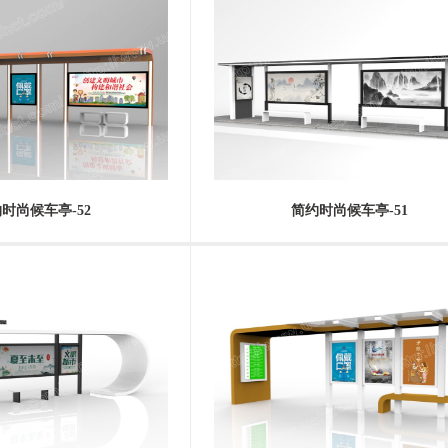
时尚候车亭-52
简约时尚候车亭-51