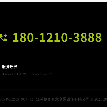
服务热线
0527-80517879、183-6002-3999
江苏捷创智慧交通设施有限公司 © 2021-20
P备2021054408号-1】