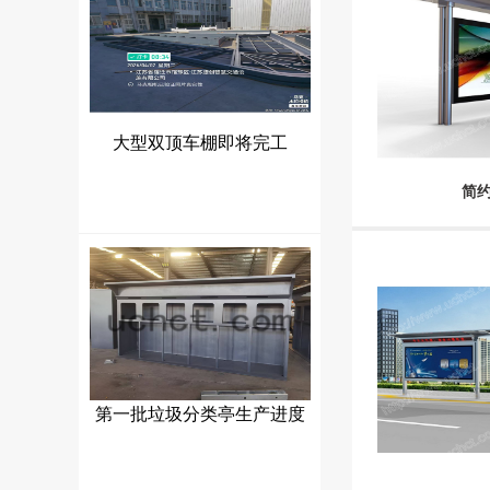
大型双顶车棚即将完工
简约
第一批垃圾分类亭生产进度