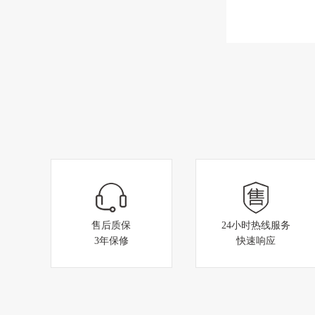
生产组装同步进行
售后质保
24小时热线服务
3年保修
快速响应
苏州候车亭装车发货