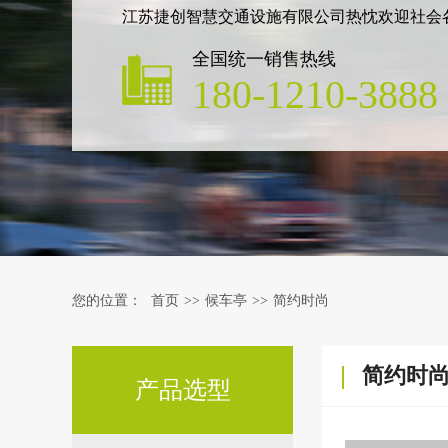
江苏捷创智慧交通设施有限公司热忱欢迎社会
全国统一销售热线
180-1210-3888
您的位置：
首页
>>
候车亭
>>
简约时尚
简约时
产品选型