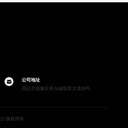
公司地址
宿迁市宿豫区井头镇双星大道88号
22 版权所有